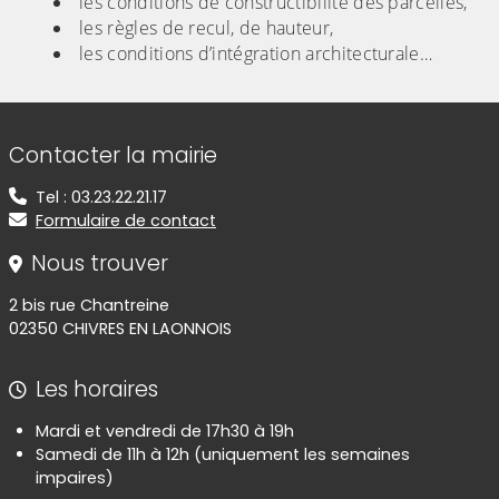
les conditions de constructibilité des parcelles,
les règles de recul, de hauteur,
les conditions d’intégration architecturale…
Informations de contact
Contacter la mairie
Tel : 03.23.22.21.17
Formulaire de contact
Nous trouver
2 bis rue Chantreine
02350 CHIVRES EN LAONNOIS
Les horaires
Mardi et vendredi de 17h30 à 19h
Samedi de 11h à 12h (uniquement les semaines
impaires)