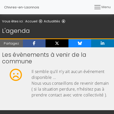
Menu
Chivres-en-Laonnois
L'agenda
Vous êtes ici :
Accueil
Actualités
L'agenda
Partagez
Les évènements à venir de la
commune
Il semble qu'il n'y ait aucun événement
disponible ...
Nous vous conseillons de revenir demain
( si la situation perdure, n'hésitez pas à
prendre contact avec votre collectivité ).