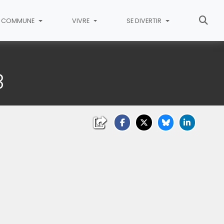
COMMUNE
VIVRE
SE DIVERTIR
8