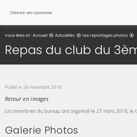
Chivres-en-Laonnois
D
Vous êtes ici :
Accueil
Actualités
Les reportages photos
Repas du club du 3è
Publié le 26 novembre 2018
Retour en images
Les membres du bureau ont organisé le 27 mars 2018, le t
Galerie Photos