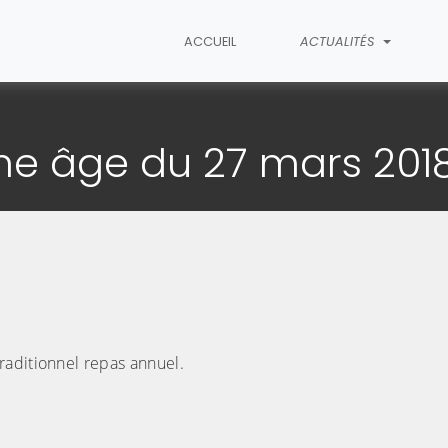
ACCUEIL
ACTUALITÉS
étail de l'article
me âge du 27 mars 201
raditionnel repas annuel.