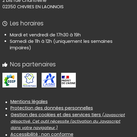
2 bis rue Chantreine
02350 CHIVRES EN LAONNOIS
Les horaires
Mardi et vendredi de 17h30 à 19h
Samedi de 11h à 12h (uniquement les semaines
impaires)
Nos partenaires
Informations réglementaires
Mentions légales
Protection des données personnelles
Gestion des cookies et des services tiers
(Javascript
désactivé. Cet outil nécessite l'activation du Javascript
dans votre navigateur.)
Accessibilité : non conforme