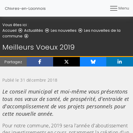
Menu
Chivres-en-Laonnois
Vous êtes ici :
Accueil
Actualités
Les nouvelles
Les nouvelles de la
Détail de l'article
commune
Meilleurs Voeux 2019
Partagez
(Cliquez sur l'image pour l'agrandir)
Publié le 31 décembre 2018
Le conseil municipal et moi-même vous présentons
tous nos vœux de santé, de prospérité, d'entraide et
d'accomplissement de vos projets personnels pour
cette nouvelle année.
Pour notre commune, 2019 sera l'année d'aboutissement
des investissements en cours, notamment la création d'un